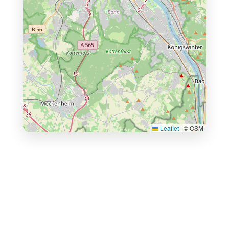
Leaflet
|
© OSM