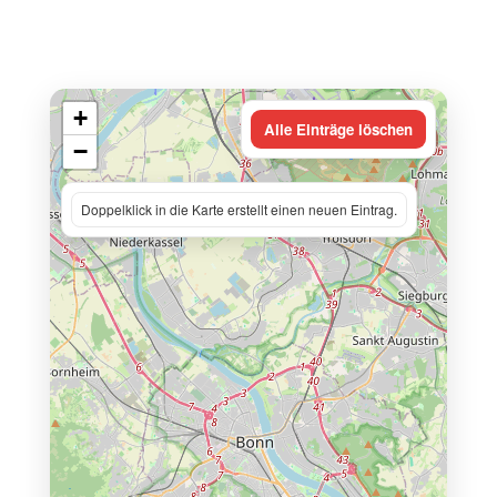
+
Alle Einträge löschen
−
Doppelklick in die Karte erstellt einen neuen Eintrag.