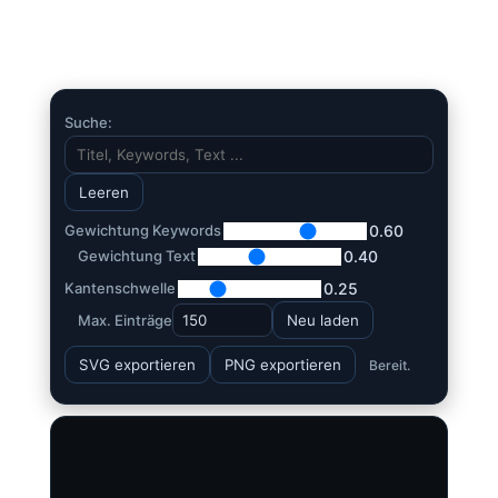
Suche:
Leeren
Gewichtung Keywords
0.60
Gewichtung Text
0.40
Kantenschwelle
0.25
Max. Einträge
Neu laden
SVG exportieren
PNG exportieren
Bereit.